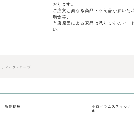
おります。
ご注文と異なる商品・不良品が届いた
場合等、
当店原因による返品は承りますので、
い。
スティック・ロープ
ク 新体操用
ホログラムスティック 
キ