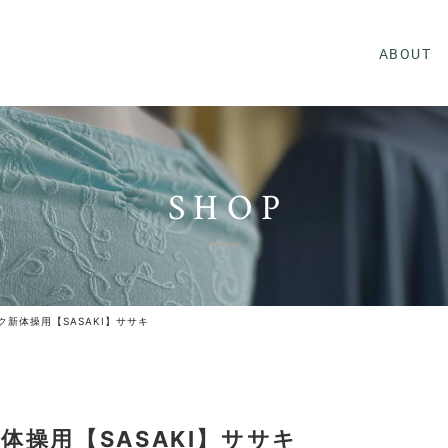
ABOUT
SHOP
新体操用【SASAKI】ササキ
操用【SASAKI】ササキ