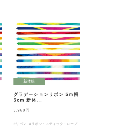
新体操
幅
グラデーションリボン 5ｍ幅
5cm 新体...
3,960円
#リボン
#リボン・スティック・ロープ