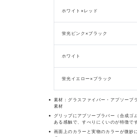
ホワイト×レッド
蛍光ピンク×ブラック
ホワイト
蛍光イエロー×ブラック
素材：グラスファイバー・アプソーブラ
素材
グリップにアブソーブラバー（合成ゴ
ある感触で、すべりにくいのが特徴で
画面上のカラーと実物のカラーが微妙