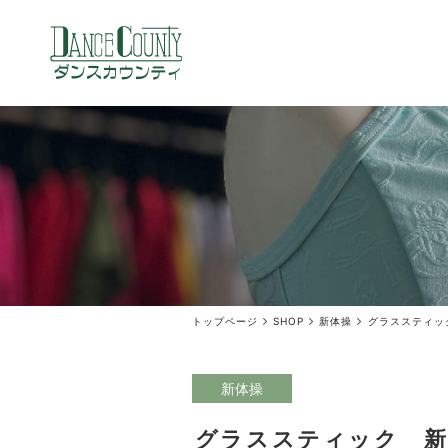
トップページ
SHOP
新体操
グラススティック
新体操
グラススティック 新体