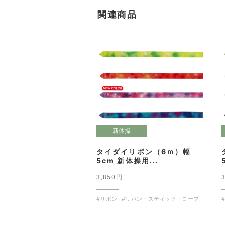
関連商品
新体操
タイダイリボン（6ｍ）幅
5cm 新体操用...
3,850円
#リボン
#リボン・スティック・ロープ