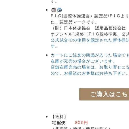
す。
F.I.G(国際体操連盟）認定品/F.I.G
た、認定品マークです。
（財）日本体操協会 認定品登録会
オフシャル1規格（F.I.G規格準拠、
公式試合での使用を認定された新体操
す。
カートにご注文の商品が入った場合で
在庫が完売の場合がございます。
店舗在庫完売の場合は、お取り寄せに
ので、お振込のお客様はお待ち下さい
ご購入はこち
【送料】
宅配便
800円
（北海道・沖縄・離島は除く）