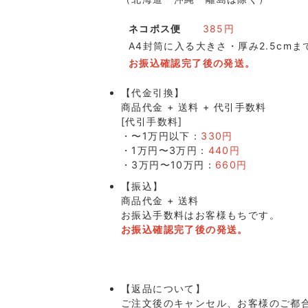
ネコポス便
385円
A4封筒に入る大きさ・厚み2.5cmま
お振込確認完了後の発送。
【代金引換】
商品代金 + 送料 + 代引手数料
[代引手数料]
・〜1万円以下：
330円
・1万円〜3万円：
440円
・3万円〜10万円：
660円
【振込】
商品代金 + 送料
お振込手数料はお客様もちです。
お振込確認完了後の発送。
【返品について】
ご注文後のキャンセル、お客様のご都