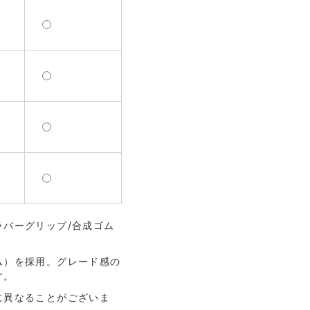
バーグリップ/合成ゴム
ム）を採用。グレード感の
す。
に異なることがございま