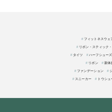
フィットネスウェ
リボン・スティック
タイツ
ハーフシュー
リボン
新体
ファンデーション
スニーカー
トウシュ