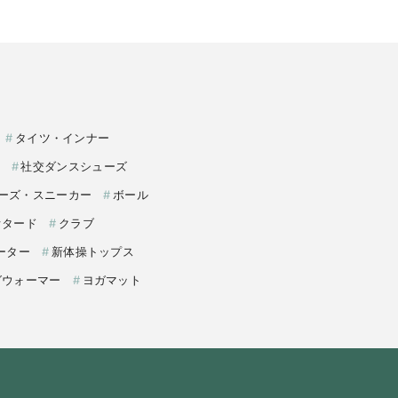
タイツ・インナー
社交ダンスシューズ
ーズ・スニーカー
ボール
オタード
クラブ
ーター
新体操トップス
グウォーマー
ヨガマット