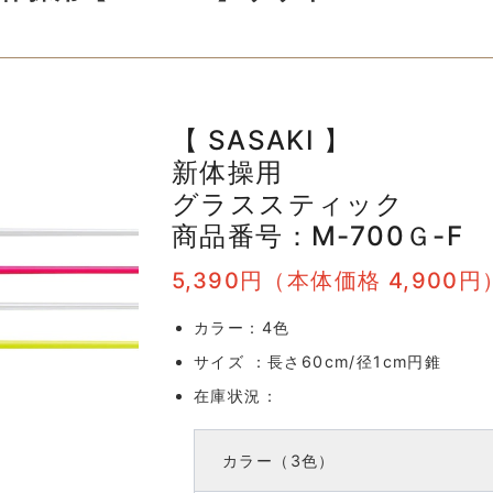
【 SASAKI 】
新体操用
グラススティック
商品番号：M-700Ｇ-F
5,390円（本体価格 4,900円
カラー：4色
サイズ ：長さ60cm/径1cm円錐
在庫状況：
カラー（3色）