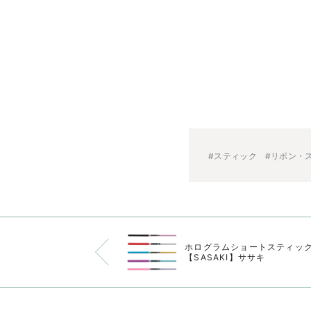
#スティック
#リボン・
ホログラムショートスティッ
【SASAKI】ササキ