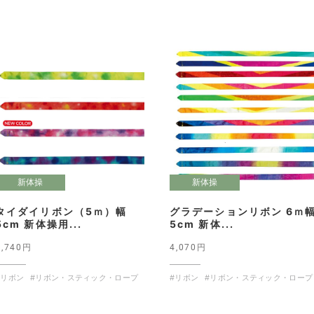
新体操
新体操
タイダイリボン（5ｍ）幅
グラデーションリボン 6ｍ
5cm 新体操用...
5cm 新体...
3,740円
4,070円
#リボン
#リボン・スティック・ロープ
#リボン
#リボン・スティック・ロープ