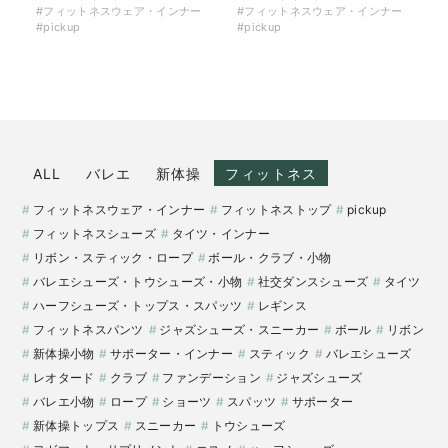
#フィットネスウェア・インナー
#フィットネスウェア・インナー
#pickup
#pickup
ALL
バレエ
新体操
フィットネス
フィットネスウェア・インナー
フィットネストップ
pickup
フィットネスシューズ
タイツ・インナー
リボン・スティック・ロープ
ボール・クラブ・小物
バレエシューズ・トウシューズ・小物
社交ダンスシューズ
タイツ
ハーフシューズ・トップス・スパッツ
レギンス
フィットネスパンツ
ジャズシューズ・スニーカー
ボール
リボン
新体操小物
サポーター・インナー
スティック
バレエシューズ
レオタード
クラブ
ファンデーション
ジャズシューズ
バレエ小物
ロープ
ショーツ
スパッツ
サポーター
新体操トップス
スニーカー
トウシューズ