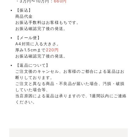
・3万円〜10万円：
660円
【振込】
商品代金
お振込手数料はお客様もちです。
お振込確認完了後の発送。
【メール便】
A4封筒に入る大きさ。
厚み1.5cmまで
220円
お振込確認完了後の発送。
【返品について】
ご注文後のキャンセル、お客様のご都合による返品はお
断りしております。
ご注文と異なる商品・不良品が届いた場合、汚損・破損
していた場合等、
当店原因による返品は承りますので、1週間以内にご連絡
ください。