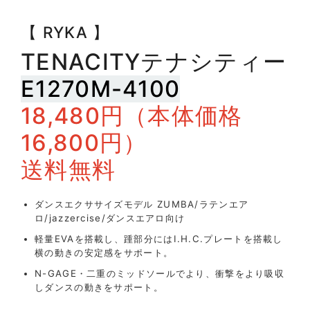
【 RYKA 】
TENACITY
テナシティー
E1270M-4100
18,480円（本体価格
16,800円）
送料無料
ダンスエクササイズモデル ZUMBA/ラテンエア
ロ/jazzercise/ダンスエアロ向け
軽量EVAを搭載し、踵部分にはI.H.C.プレートを搭載し
横の動きの安定感をサポート。
N-GAGE・二重のミッドソールでより、衝撃をより吸収
しダンスの動きをサポート。