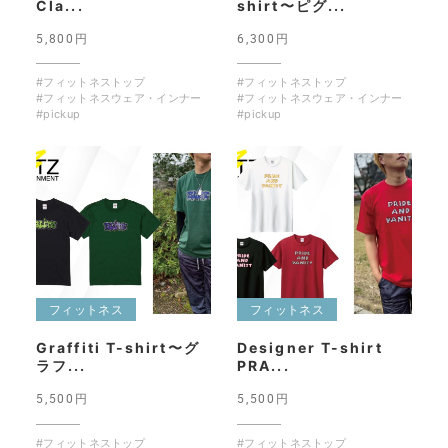
Cla...
shirt〜ピグ...
5,800円
6,300円
#フィットネストップ
#フィットネストップ
#フィットネスウェア・インナー
#フィットネスウェア・インナー
#pickup
#pickup
フィットネス
フィットネス
Graffiti T-shirt〜グ
Designer T-shirt
ラフ...
PRA...
5,500円
5,500円
#フィットネストップ
#フィットネストップ