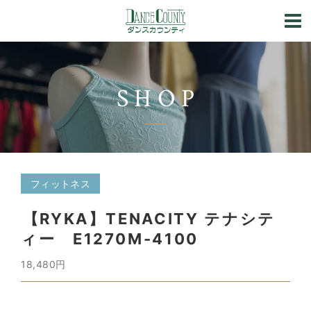
SHOP
フィットネス
【RYKA】TENACITY テナシテ
ィー E1270M-4100
18,480円