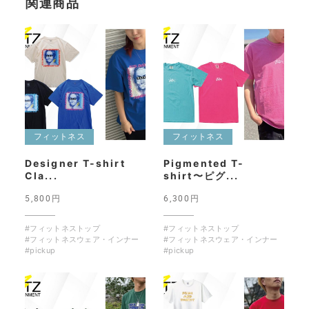
関連商品
フィットネス
フィットネス
Designer T-shirt
Pigmented T-
Cla...
shirt〜ピグ...
5,800円
6,300円
#フィットネストップ
#フィットネストップ
#フィットネスウェア・インナー
#フィットネスウェア・インナー
#pickup
#pickup