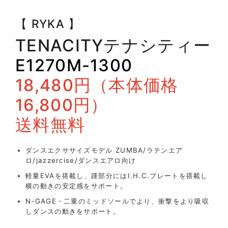
【 RYKA 】
TENACITY
テナシティー
E1270M-1300
18,480円（本体価格
16,800円）
送料無料
ダンスエクササイズモデル ZUMBA/ラテンエア
ロ/jazzercise/ダンスエアロ向け
軽量EVAを搭載し、踵部分にはI.H.C.プレートを搭載し
横の動きの安定感をサポート。
N-GAGE・二重のミッドソールでより、衝撃をより吸収
しダンスの動きをサポート。