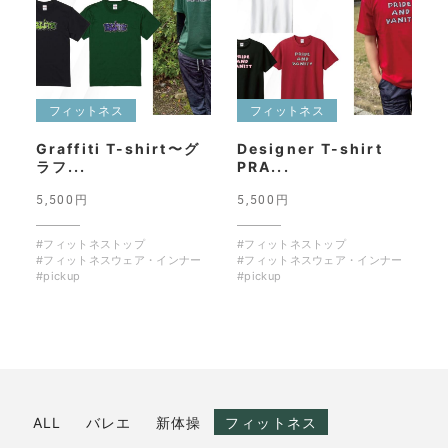
フィットネス
フィットネス
Graffiti T-shirt〜グ
Designer T-shirt
ラフ...
PRA...
5,500円
5,500円
#フィットネストップ
#フィットネストップ
#フィットネスウェア・インナー
#フィットネスウェア・インナー
#pickup
#pickup
ALL
バレエ
新体操
フィットネス