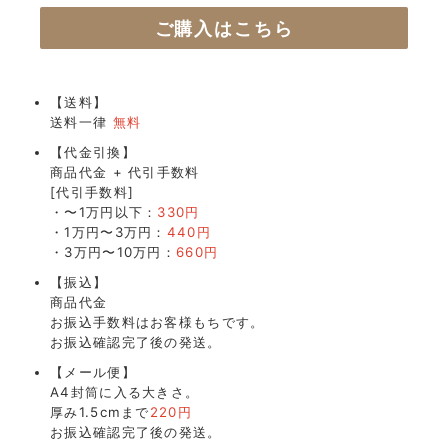
ご購入はこちら
【送料】
送料一律
無料
【代金引換】
商品代金 + 代引手数料
[代引手数料]
・〜1万円以下：
330円
・1万円〜3万円：
440円
・3万円〜10万円：
660円
【振込】
商品代金
お振込手数料はお客様もちです。
お振込確認完了後の発送。
【メール便】
A4封筒に入る大きさ。
厚み1.5cmまで
220円
お振込確認完了後の発送。