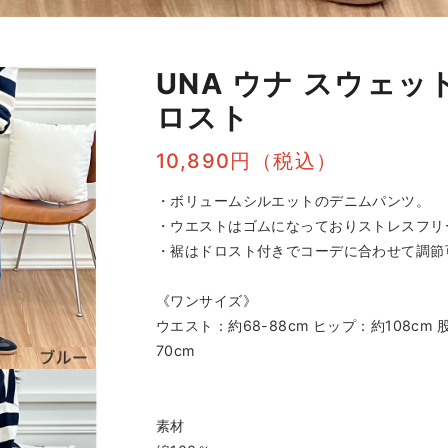
UNA ウナ スウェッ
ロスト
10,890円（税込）
・ボリュームシルエットのデニムパンツ。
・ウエストはゴムになっておりストレスフリ
・裾はドロスト付きでコーデに合わせて調節
《ワンサイズ》
ウエスト：約68-88cm ヒップ：約108cm 
70cm
素材