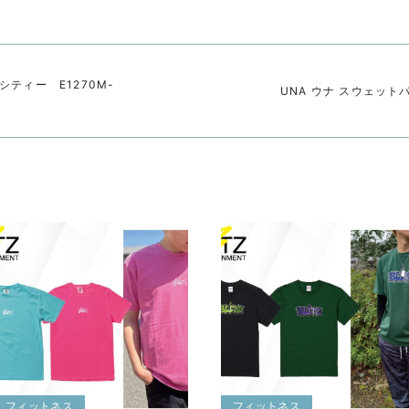
ナシティー E1270M-
UNA ウナ スウェット
フィットネス
フィットネス