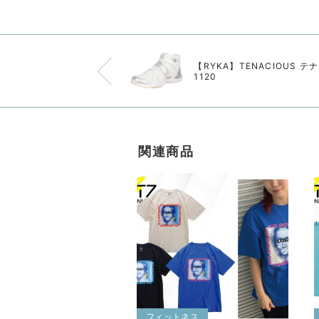
【RYKA】TENACIOUS テ
1120
関連商品
フィットネス