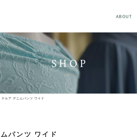
ABOUT
SHOP
IR テルア デニムパンツ ワイド
デニムパンツ ワイド