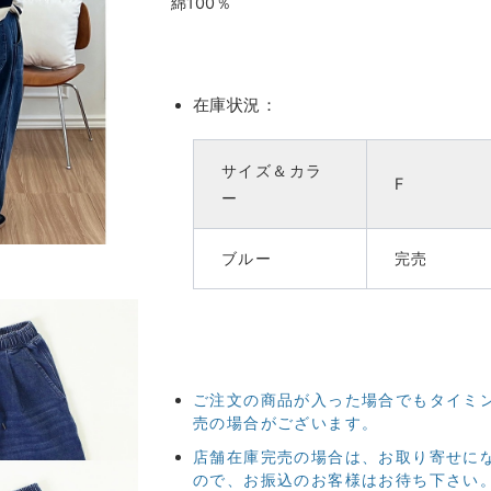
綿100％
在庫状況：
サイズ＆カラ
F
ー
ブルー
完売
ご注文の商品が入った場合でもタイミ
売の場合がございます。
店舗在庫完売の場合は、お取り寄せに
ので、お振込のお客様はお待ち下さい