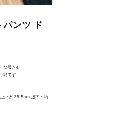
トパンツ ド
ーな履き心
可能です。
股上：約35.5cm 股下：約