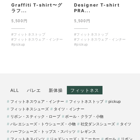
Graffiti T-shirt〜グ
Designer T-shirt
ラフ...
PRA...
5,500円
5,500円
#フィットネストップ
#フィットネストップ
#フィットネスウェア・インナー
#フィットネスウェア・インナー
#pickup
#pickup
ALL
バレエ
新体操
フィットネス
フィットネスウェア・インナー
フィットネストップ
pickup
フィットネスシューズ
タイツ・インナー
リボン・スティック・ロープ
ボール・クラブ・小物
バレエシューズ・トウシューズ・小物
社交ダンスシューズ
タイツ
ハーフシューズ・トップス・スパッツ
レギンス
フィットネスパンツ
ジャズシューズ・スニーカー
ボール
リボン