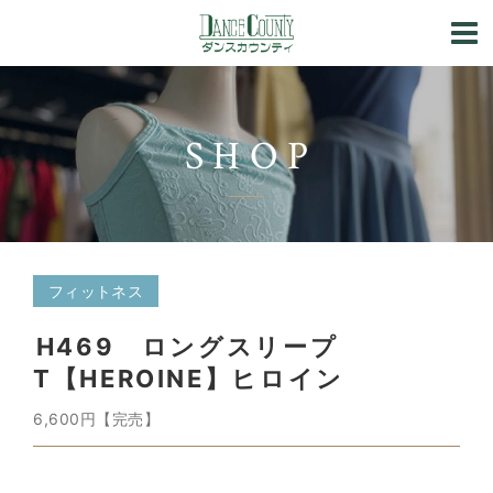
SHOP
フィットネス
H469 ロングスリープ
T【HEROINE】ヒロイン
6,600円【完売】