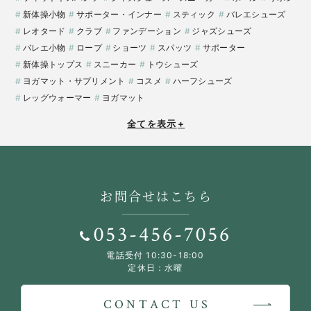
新体操小物
サポーター・インナー
スティック
バレエシューズ
レオタード
クラブ
ファンデーション
ジャズシューズ
バレエ小物
ロープ
ショーツ
スパッツ
サポーター
新体操トップス
スニーカー
トウシューズ
ヨガマット・サプリメント
コスメ
ハーフシューズ
レッグウォーマー
ヨガマット
全てを表示
+
お問合せはこちら
053-456-7056
電話受付 10:30-18:00
定休日：水曜
CONTACT US