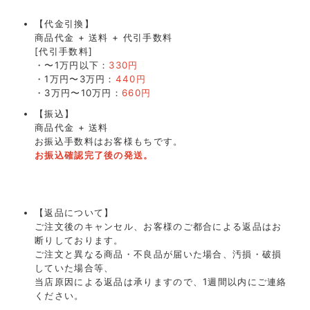
【代金引換】
商品代金 + 送料 + 代引手数料
[代引手数料]
・〜1万円以下：
330円
・1万円〜3万円：
440円
・3万円〜10万円：
660円
【振込】
商品代金 + 送料
お振込手数料はお客様もちです。
お振込確認完了後の発送。
【返品について】
ご注文後のキャンセル、お客様のご都合による返品はお
断りしております。
ご注文と異なる商品・不良品が届いた場合、汚損・破損
していた場合等、
当店原因による返品は承りますので、1週間以内にご連絡
ください。