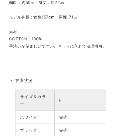
胸巾：約50㎝ 身丈：約72㎝
モデル身長：女性157cm 男性171㎝
素材
COTTON 100%
手洗いが望ましいですが、ネットに入れて洗濯機可。
在庫状況：
サイズ＆カラ
F
ー
ホワイト
完売
ブラック
完売