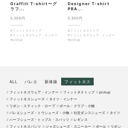
Graffiti T-shirt〜グ
Designer T-shirt
ラフ...
PRA...
5,500円
5,500円
#フィットネストップ
#フィットネストップ
#フィットネスウェア・インナー
#フィットネスウェア・インナー
#pickup
#pickup
ALL
バレエ
新体操
フィットネス
フィットネスウェア・インナー
フィットネストップ
pickup
フィットネスシューズ
タイツ・インナー
リボン・スティック・ロープ
ボール・クラブ・小物
バレエシューズ・トウシューズ・小物
社交ダンスシューズ
タイツ
ハーフシューズ・トップス・スパッツ
レギンス
フィットネスパンツ
ジャズシューズ・スニーカー
ボール
リボン