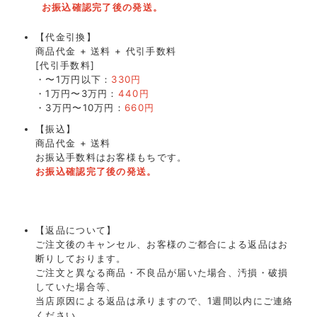
お振込確認完了後の発送。
【代金引換】
商品代金 + 送料 + 代引手数料
[代引手数料]
・〜1万円以下：
330円
・1万円〜3万円：
440円
・3万円〜10万円：
660円
【振込】
商品代金 + 送料
お振込手数料はお客様もちです。
お振込確認完了後の発送。
【返品について】
ご注文後のキャンセル、お客様のご都合による返品はお
断りしております。
ご注文と異なる商品・不良品が届いた場合、汚損・破損
していた場合等、
当店原因による返品は承りますので、1週間以内にご連絡
ください。