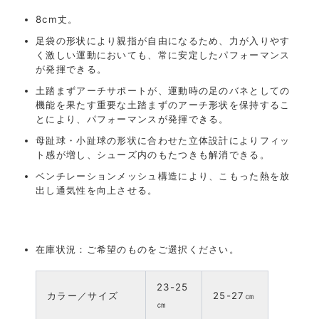
8cm丈。
足袋の形状により親指が自由になるため、力が入りやす
く激しい運動においても、常に安定したパフォーマンス
が発揮できる。
土踏まずアーチサポートが、運動時の足のバネとしての
機能を果たす重要な土踏まずのアーチ形状を保持するこ
とにより、パフォーマンスが発揮できる。
母趾球・小趾球の形状に合わせた立体設計によりフィッ
ト感が増し、シューズ内のもたつきも解消できる。
ベンチレーションメッシュ構造により、こもった熱を放
出し通気性を向上させる。
在庫状況：ご希望のものをご選択ください。
23-25
カラー／サイズ
25-27㎝
㎝