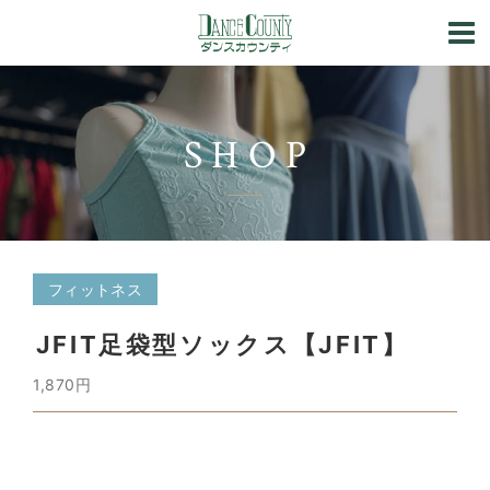
SHOP
フィットネス
JFIT足袋型ソックス【JFIT】
1,870円