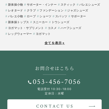
新体操小物
サポーター・インナー
スティック
バレエシューズ
レオタード
クラブ
ファンデーション
ジャズシューズ
バレエ小物
ロープ
ショーツ
スパッツ
サポーター
新体操トップス
スニーカー
トウシューズ
ヨガマット・サプリメント
コスメ
ハーフシューズ
レッグウォーマー
ヨガマット
全てを表示
+
お問合せはこちら
053-456-7056
電話受付 10:30-18:00
定休日：水曜
CONTACT US