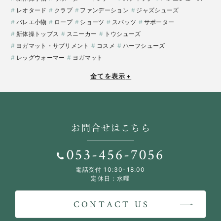
レオタード
クラブ
ファンデーション
ジャズシューズ
バレエ小物
ロープ
ショーツ
スパッツ
サポーター
新体操トップス
スニーカー
トウシューズ
ヨガマット・サプリメント
コスメ
ハーフシューズ
レッグウォーマー
ヨガマット
全てを表示
+
お問合せはこちら
053-456-7056
電話受付 10:30-18:00
定休日：水曜
CONTACT US