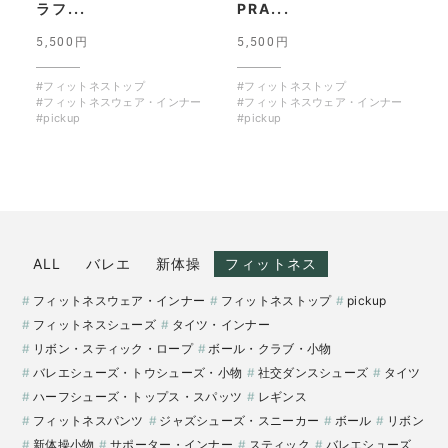
ラフ...
PRA...
5,500円
5,500円
#フィットネストップ
#フィットネストップ
#フィットネスウェア・インナー
#フィットネスウェア・インナー
#pickup
#pickup
ALL
バレエ
新体操
フィットネス
フィットネスウェア・インナー
フィットネストップ
pickup
フィットネスシューズ
タイツ・インナー
リボン・スティック・ロープ
ボール・クラブ・小物
バレエシューズ・トウシューズ・小物
社交ダンスシューズ
タイツ
ハーフシューズ・トップス・スパッツ
レギンス
フィットネスパンツ
ジャズシューズ・スニーカー
ボール
リボン
新体操小物
サポーター・インナー
スティック
バレエシューズ