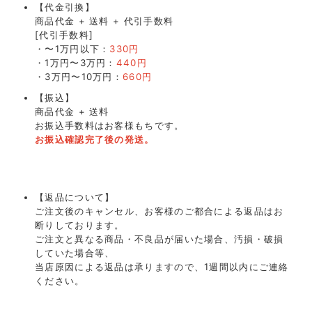
【代金引換】
商品代金 + 送料 + 代引手数料
[代引手数料]
・〜1万円以下：
330円
・1万円〜3万円：
440円
・3万円〜10万円：
660円
【振込】
商品代金 + 送料
お振込手数料はお客様もちです。
お振込確認完了後の発送。
【返品について】
ご注文後のキャンセル、お客様のご都合による返品はお
断りしております。
ご注文と異なる商品・不良品が届いた場合、汚損・破損
していた場合等、
当店原因による返品は承りますので、1週間以内にご連絡
ください。