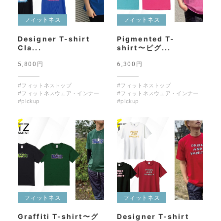
フィットネス
フィットネス
Designer T-shirt
Pigmented T-
Cla...
shirt〜ピグ...
5,800円
6,300円
#フィットネストップ
#フィットネストップ
#フィットネスウェア・インナー
#フィットネスウェア・インナー
#pickup
#pickup
フィットネス
フィットネス
Graffiti T-shirt〜グ
Designer T-shirt