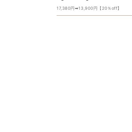
17,380円➡13,900円【20％off】