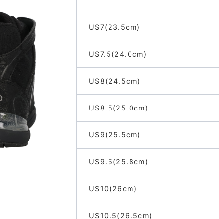
US7(23.5cm)
US7.5(24.0cm)
US8(24.5cm)
US8.5(25.0cm)
US9(25.5cm)
US9.5(25.8cm)
US10(26cm)
US10.5(26.5cm)