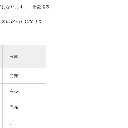
７
になります。（
新変換表
ズは24㎝）になりま
在庫
完売
完売
完売