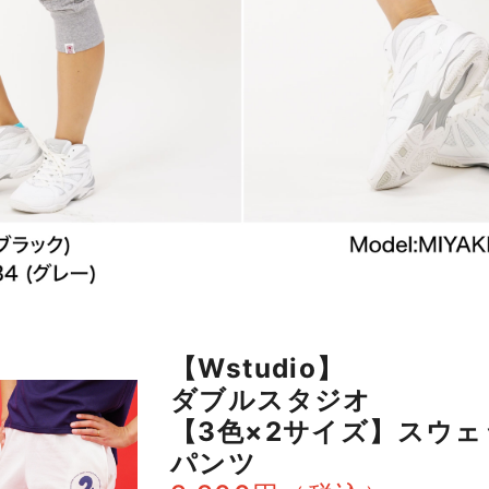
【Wstudio】
ダブルスタジオ
【3色×2サイズ】スウ
パンツ