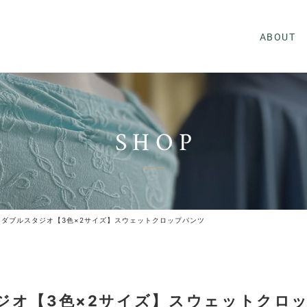
ABOUT
SHOP
dio ダブルスタジオ【3色×2サイズ】スウェットクロップパンツ
スタジオ【3色×2サイズ】スウェットクロ