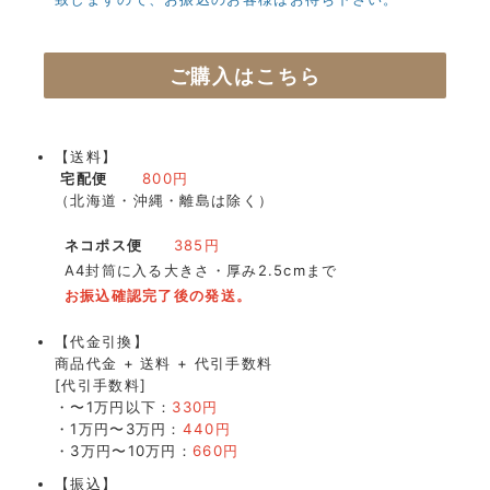
ご購入はこちら
【送料】
宅配便
800円
（北海道・沖縄・離島は除く）
ネコポス便
385円
A4封筒に入る大きさ・厚み2.5cmまで
お振込確認完了後の発送。
【代金引換】
商品代金 + 送料 + 代引手数料
[代引手数料]
・〜1万円以下：
330円
・1万円〜3万円：
440円
・3万円〜10万円：
660円
【振込】