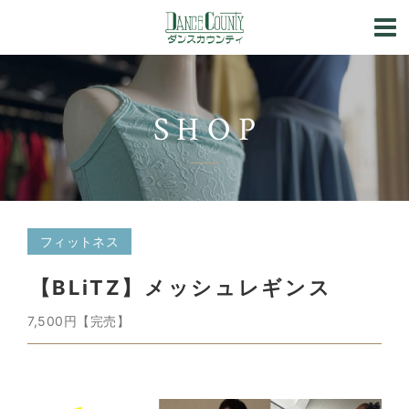
SHOP
フィットネス
【BLiTZ】メッシュレギンス
7,500円【完売】