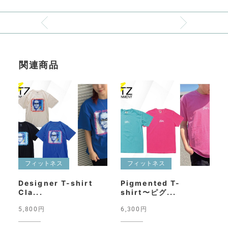
関連商品
フィットネス
フィットネス
Designer T-shirt
Pigmented T-
Cla...
shirt〜ピグ...
5,800円
6,300円