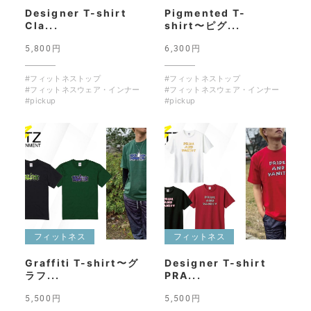
Designer T-shirt
Pigmented T-
Cla...
shirt〜ピグ...
5,800円
6,300円
#フィットネストップ
#フィットネストップ
#フィットネスウェア・インナー
#フィットネスウェア・インナー
#pickup
#pickup
フィットネス
フィットネス
Graffiti T-shirt〜グ
Designer T-shirt
ラフ...
PRA...
5,500円
5,500円