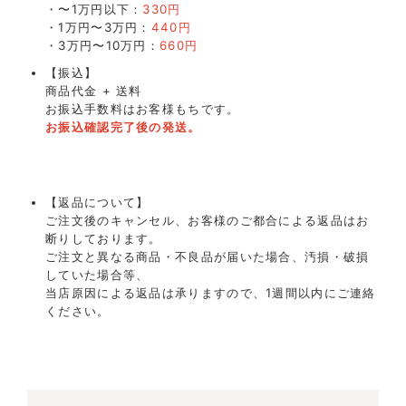
・〜1万円以下：
330円
・1万円〜3万円：
440円
・3万円〜10万円：
660円
【振込】
商品代金 + 送料
お振込手数料はお客様もちです。
お振込確認完了後の発送。
【返品について】
ご注文後のキャンセル、お客様のご都合による返品はお
断りしております。
ご注文と異なる商品・不良品が届いた場合、汚損・破損
していた場合等、
当店原因による返品は承りますので、1週間以内にご連絡
ください。