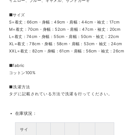
イエロー、ブルー、キャメル、サンドカーキ
■サイズ
S=着丈：66cm・身幅：49cm・肩幅：44cm・袖丈：17cm
M=着丈：70cm・身幅：52cm・肩幅：47cm・袖丈：20cm
L=着丈：74cm・身幅：55cm・肩幅：50cm・袖丈：22cm
XL=着丈：78cm・身幅：58cm・肩幅：53cm・袖丈：24cm
XXL=着丈：82cm・身幅：61cm・肩幅：56cm・袖丈：26cm
■fabric
コットン100%
■洗濯方法
タグに記載されている方法で洗濯を行ってください。
在庫状況：
サイ