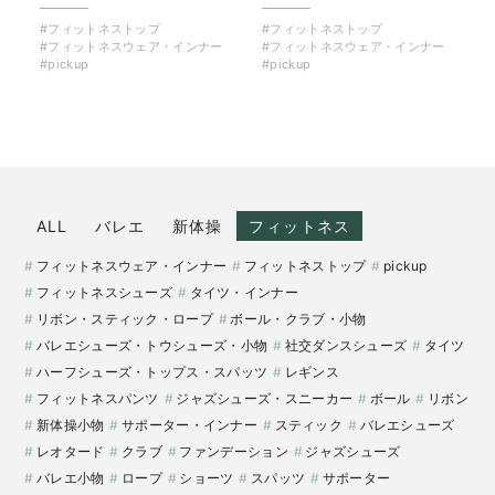
#フィットネストップ
#フィットネストップ
#フィットネスウェア・インナー
#フィットネスウェア・インナー
#pickup
#pickup
ALL
バレエ
新体操
フィットネス
フィットネスウェア・インナー
フィットネストップ
pickup
フィットネスシューズ
タイツ・インナー
リボン・スティック・ロープ
ボール・クラブ・小物
バレエシューズ・トウシューズ・小物
社交ダンスシューズ
タイツ
ハーフシューズ・トップス・スパッツ
レギンス
フィットネスパンツ
ジャズシューズ・スニーカー
ボール
リボン
新体操小物
サポーター・インナー
スティック
バレエシューズ
レオタード
クラブ
ファンデーション
ジャズシューズ
バレエ小物
ロープ
ショーツ
スパッツ
サポーター