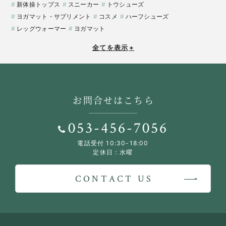
新体操トップス
スニーカー
トウシューズ
ヨガマット・サプリメント
コスメ
ハーフシューズ
レッグウォーマー
ヨガマット
全てを表示
+
お問合せはこちら
053-456-7056
電話受付 10:30-18:00
定休日：水曜
CONTACT US