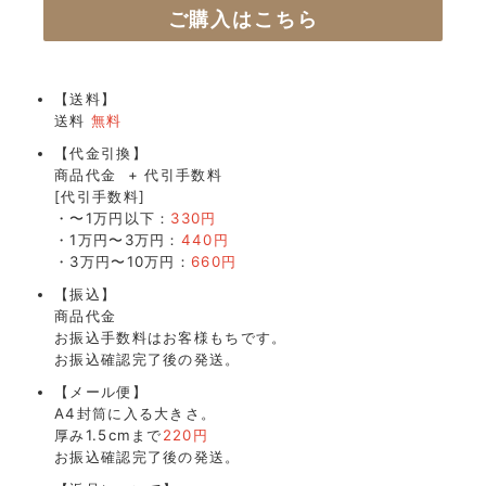
ご購入はこちら
【送料】
送料
無料
【代金引換】
商品代金 + 代引手数料
[代引手数料]
・〜1万円以下：
330円
・1万円〜3万円：
440円
・3万円〜10万円：
660円
【振込】
商品代金
お振込手数料はお客様もちです。
お振込確認完了後の発送。
【メール便】
A4封筒に入る大きさ。
厚み1.5cmまで
220円
お振込確認完了後の発送。