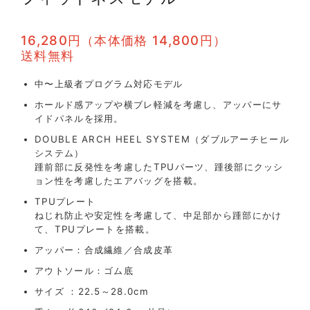
16,280円（本体価格 14,800円）
送料無料
中〜上級者プログラム対応モデル
ホールド感アップや横ブレ軽減を考慮し、アッパーにサ
イドパネルを採用。
DOUBLE ARCH HEEL SYSTEM（ダブルアーチヒール
システム）
踵前部に反発性を考慮したTPUパーツ、踵後部にクッシ
ョン性を考慮したエアバッグを搭載。
TPUプレート
ねじれ防止や安定性を考慮して、中足部から踵部にかけ
て、TPUプレートを搭載。
アッパー：合成繊維／合成皮革
アウトソール：ゴム底
サイズ ：22.5～28.0cm