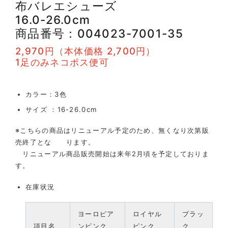
布バレエシューズ
16.0-26.0cm
商品番号：004023-
7001-35
2,970円（本体価格 2,700円）
1足のみネコポス便可
カラー：3色
サイズ ：16-26.0cm
※こちらの商品はリニューアル予定のため、無くなり次第販
売終了とな ります。
リニューアル商品販売開始は来年2月頃を予定しておりま
す。
在庫状況
ヨーロピア
ロイヤル
ブラッ
項目名
ンピンク
ピンク
ク