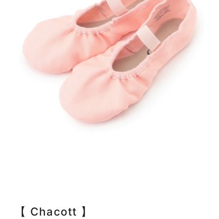
【 Chacott 】