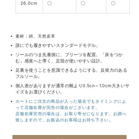
26.0cm
素材：
綿、天然皮革
誰にでも履きやすいスタンダードモデル。
ソールのつま先裏側に、プリーツを配置。「床をつか
む」感覚へと導く、足指が使いやすい設計。
足裏を使うことを意識できるようにする、反発力のある
フルソール。
個人差がありますが通常の靴より0.5cn～1.0cm大きいサ
イズをお選びください。
カートにご注文の商品が入った場合でもタイミングによ
って店舗在庫が完売の場合がございます。
店舗在庫完売の場合は、お取り寄せになります。お調べ
致しますので、お振込のお客様はお待ち下さい。