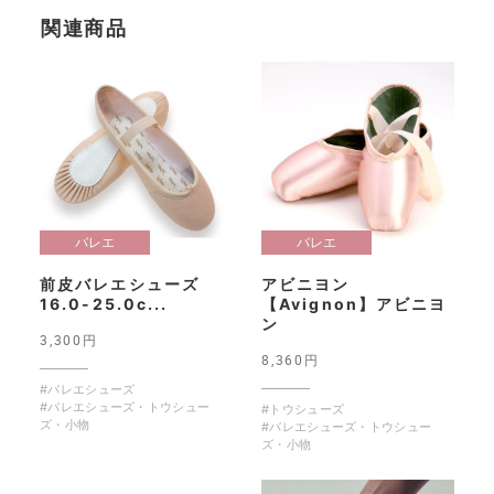
関連商品
バレエ
バレエ
前皮バレエシューズ
アビニヨン
16.0-25.0c...
【Avignon】アビニヨ
ン
3,300円
8,360円
#バレエシューズ
#バレエシューズ・トウシュー
#トウシューズ
ズ・小物
#バレエシューズ・トウシュー
ズ・小物