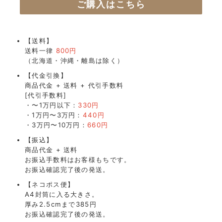
ご購入はこちら
【送料】
送料一律
800円
（北海道・沖縄・離島は除く）
【代金引換】
商品代金 + 送料 + 代引手数料
[代引手数料]
・〜1万円以下：
330円
・1万円〜3万円：
440円
・3万円〜10万円：
660円
【振込】
商品代金 + 送料
お振込手数料はお客様もちです。
お振込確認完了後の発送。
【ネコポス便】
A4封筒に入る大きさ。
厚み2.5cmまで
385円
お振込確認完了後の発送。