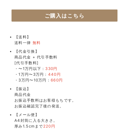
ご購入はこちら
【送料】
送料一律
無料
【代金引換】
商品代金 + 代引手数料
[代引手数料]
・〜1万円以下：
330円
・1万円〜3万円：
440円
・3万円〜10万円：
660円
【振込】
商品代金
お振込手数料はお客様もちです。
お振込確認完了後の発送。
【メール便】
A4封筒に入る大きさ。
厚み1.5cmまで
220円