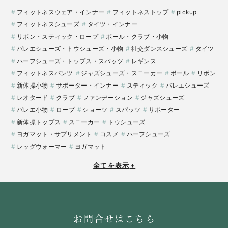
フィットネスウェア・インナー
フィットネストップ
pickup
フィットネスシューズ
タイツ・インナー
リボン・スティック・ロープ
ボール・クラブ・小物
バレエシューズ・トウシューズ・小物
社交ダンスシューズ
タイツ
ハーフシューズ・トップス・スパッツ
レギンス
フィットネスパンツ
ジャズシューズ・スニーカー
ボール
リボン
新体操小物
サポーター・インナー
スティック
バレエシューズ
レオタード
クラブ
ファンデーション
ジャズシューズ
バレエ小物
ロープ
ショーツ
スパッツ
サポーター
新体操トップス
スニーカー
トウシューズ
ヨガマット・サプリメント
コスメ
ハーフシューズ
レッグウォーマー
ヨガマット
全てを表示
+
お問合せはこちら