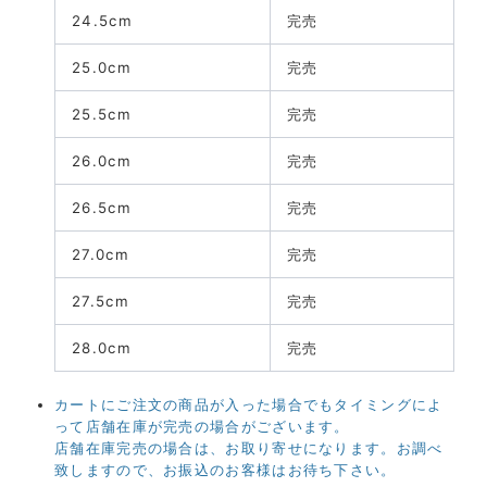
24.5cm
完売
25.0cm
完売
25.5cm
完売
26.0cm
完売
26.5cm
完売
27.0cm
完売
27.5cm
完売
28.0cm
完売
カートにご注文の商品が入った場合でもタイミングによ
って店舗在庫が完売の場合がございます。
店舗在庫完売の場合は、お取り寄せになります。お調べ
致しますので、お振込のお客様はお待ち下さい。