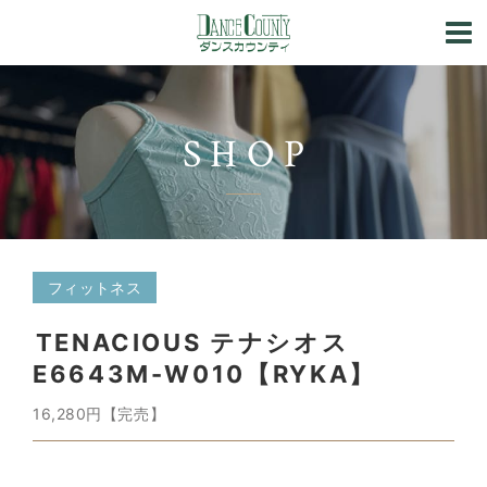
SHOP
フィットネス
TENACIOUS テナシオス
E6643M-W010【RYKA】
16,280円【完売】