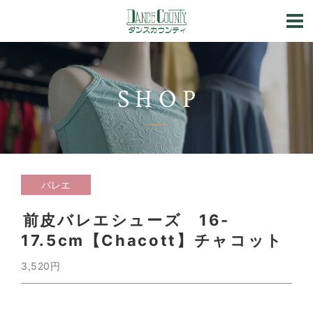
SHOP
バレエ
前皮バレエシューズ 16-
17.5cm【Chacott】チャコット
3,520円