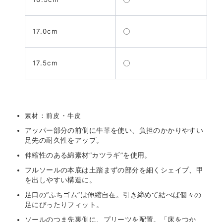
17.0cm
17.5cm
素材：前皮・牛皮
アッパー部分の前側に牛革を使い、負担のかかりやすい
足先の耐久性をアップ。
伸縮性のある綿素材“カツラギ”を使用。
フルソールの本底は土踏まずの部分を細くシェイプ、甲
を出しやすい構造に。
足口の“ふちゴム”は伸縮自在。引き締めて結べば個々の
足にぴったりフィット。
ソールのつま先裏側に、プリーツを配置。「床をつか