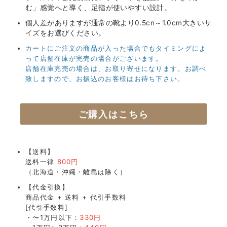
む」感覚へと導く、足指が使いやすい設計。
個人差がありますが通常の靴より0.5cn～1.0cm大きいサ
イズをお選びください。
カートにご注文の商品が入った場合でもタイミングによ
って店舗在庫が完売の場合がございます。
店舗在庫完売の場合は、お取り寄せになります。お調べ
致しますので、お振込のお客様はお待ち下さい。
ご購入はこちら
【送料】
送料一律
800円
（北海道・沖縄・離島は除く）
【代金引換】
商品代金 + 送料 + 代引手数料
[代引手数料]
・〜1万円以下：
330円