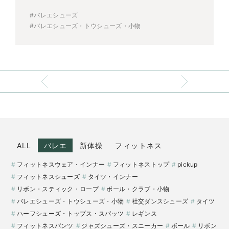
#バレエシューズ
#バレエシューズ・トウシューズ・小物
ALL
バレエ
新体操
フィットネス
フィットネスウェア・インナー
フィットネストップ
pickup
フィットネスシューズ
タイツ・インナー
リボン・スティック・ロープ
ボール・クラブ・小物
バレエシューズ・トウシューズ・小物
社交ダンスシューズ
タイツ
ハーフシューズ・トップス・スパッツ
レギンス
フィットネスパンツ
ジャズシューズ・スニーカー
ボール
リボン