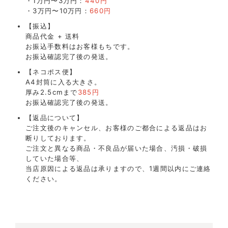
・1万円〜3万円：
440円
・3万円〜10万円：
660円
【振込】
商品代金 + 送料
お振込手数料はお客様もちです。
お振込確認完了後の発送。
【ネコポス便】
A4封筒に入る大きさ。
厚み2.5cmまで
385円
お振込確認完了後の発送。
【返品について】
ご注文後のキャンセル、お客様のご都合による返品はお
断りしております。
ご注文と異なる商品・不良品が届いた場合、汚損・破損
していた場合等、
当店原因による返品は承りますので、1週間以内にご連絡
ください。