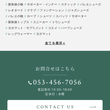
新体操小物
サポーター・インナー
スティック
バレエシューズ
レオタード
クラブ
ファンデーション
ジャズシューズ
バレエ小物
ロープ
ショーツ
スパッツ
サポーター
新体操トップス
スニーカー
トウシューズ
ヨガマット・サプリメント
コスメ
ハーフシューズ
レッグウォーマー
ヨガマット
全てを表示
+
お問合せはこちら
053-456-7056
電話受付 10:30-18:00
定休日：水曜
CONTACT US