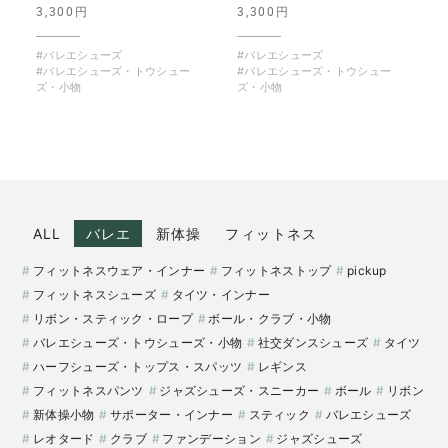
3,300円
3,300円
#バレエシューズ
#バレエシューズ
#バレエシューズ・トウシュー
#バレエシューズ・トウシュー
ズ・小物
ズ・小物
ALL
バレエ
新体操
フィットネス
フィットネスウェア・インナー
フィットネストップ
pickup
フィットネスシューズ
タイツ・インナー
リボン・スティック・ロープ
ボール・クラブ・小物
バレエシューズ・トウシューズ・小物
社交ダンスシューズ
タイツ
ハーフシューズ・トップス・スパッツ
レギンス
フィットネスパンツ
ジャズシューズ・スニーカー
ボール
リボン
新体操小物
サポーター・インナー
スティック
バレエシューズ
レオタード
クラブ
ファンデーション
ジャズシューズ