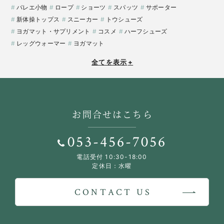
バレエ小物
ロープ
ショーツ
スパッツ
サポーター
新体操トップス
スニーカー
トウシューズ
ヨガマット・サプリメント
コスメ
ハーフシューズ
レッグウォーマー
ヨガマット
全てを表示
+
お問合せはこちら
053-456-7056
電話受付 10:30-18:00
定休日：水曜
CONTACT US