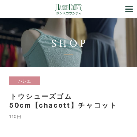
SHOP
バレエ
トウシューズゴム
50cm【chacott】チャコット
110円