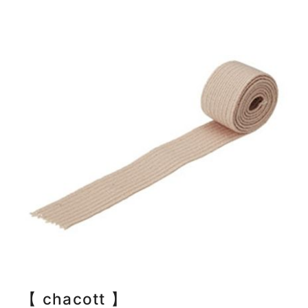
【 chacott 】