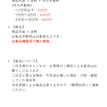
商品代金 + 送料 + 代引手数料
[代引手数料]
・〜1万円以下：
330円
・1万円〜3万円：
440円
・3万円〜10万円：
660円
【振込】
商品代金 + 送料
お振込手数料はお客様もちです。
お振込確認完了後の発送。
【返品について】
ご注文後のキャンセル、お客様のご都合による返品はお
断りしております。
ご注文と異なる商品・不良品が届いた場合、汚損・破損
していた場合等、
当店原因による返品は承りますので、1週間以内にご連絡
ください。