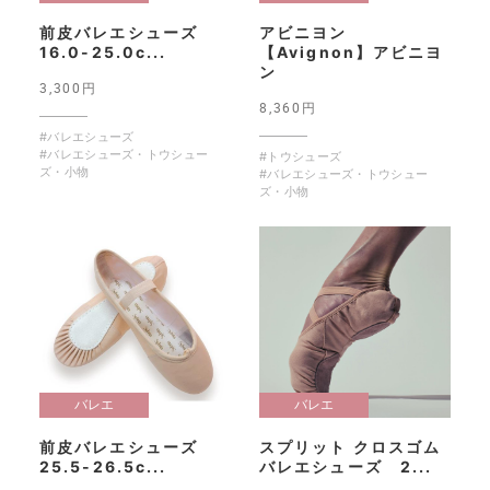
前皮バレエシューズ
アビニヨン
16.0-25.0c...
【Avignon】アビニヨ
ン
3,300円
8,360円
#バレエシューズ
#バレエシューズ・トウシュー
#トウシューズ
ズ・小物
#バレエシューズ・トウシュー
ズ・小物
バレエ
バレエ
前皮バレエシューズ
スプリット クロスゴム
25.5-26.5c...
バレエシューズ 2...