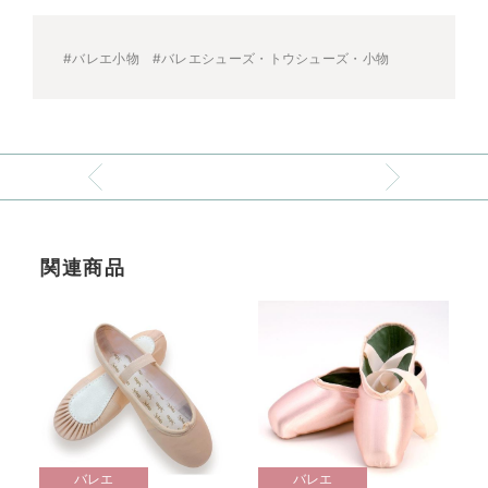
#バレエ小物
#バレエシューズ・トウシューズ・小物
関連商品
バレエ
バレエ