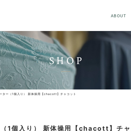
ABOUT
SHOP
ター（1個入り） 新体操用【chacott】チャコット
1個入り） 新体操用【chacott】チ