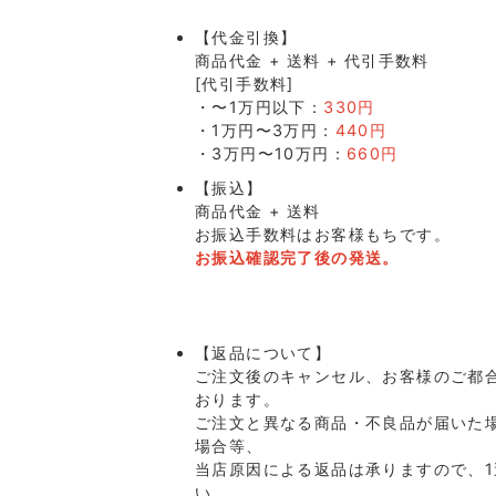
【代金引換】
商品代金 + 送料 + 代引手数料
[代引手数料]
・〜1万円以下：
330円
・1万円〜3万円：
440円
・3万円〜10万円：
660円
【振込】
商品代金 + 送料
お振込手数料はお客様もちです。
お振込確認完了後の発送。
【返品について】
ご注文後のキャンセル、お客様のご都
おります。
ご注文と異なる商品・不良品が届いた
場合等、
当店原因による返品は承りますので、
い。