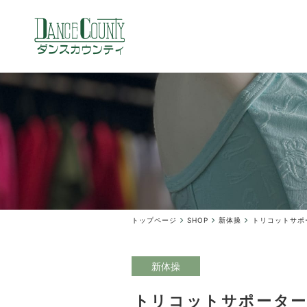
トップページ
SHOP
新体操
トリコットサポー
新体操
トリコットサポーター（