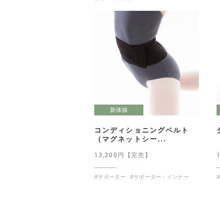
新体操
コンディショニングベルト
（マグネットシー...
13,200円【完売】
#サポーター
#サポーター・インナー