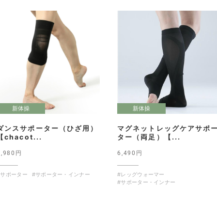
新体操
新体操
ダンスサポーター（ひざ用）
マグネットレッグケアサポ
【chacot...
ター（両足）【...
1,980円
6,490円
#サポーター
#サポーター・インナー
#レッグウォーマー
#サポーター・インナー