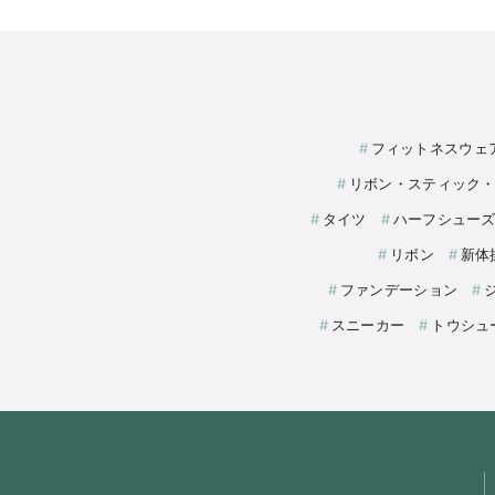
フィットネスウェ
リボン・スティック
タイツ
ハーフシュー
リボン
新体
ファンデーション
スニーカー
トウシュ