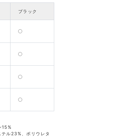
ブラック
15%
ステル23%、ポリウレタ