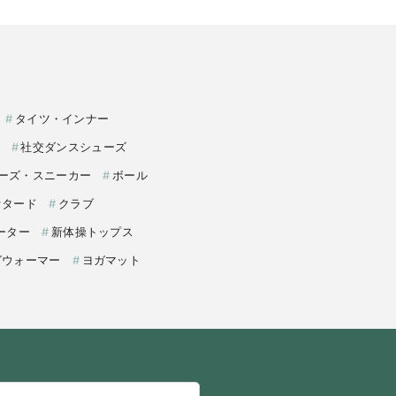
タイツ・インナー
社交ダンスシューズ
ーズ・スニーカー
ボール
オタード
クラブ
ーター
新体操トップス
グウォーマー
ヨガマット