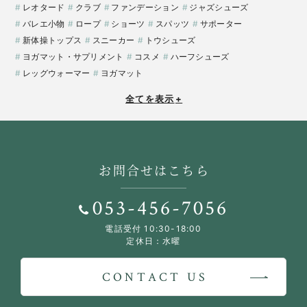
レオタード
クラブ
ファンデーション
ジャズシューズ
バレエ小物
ロープ
ショーツ
スパッツ
サポーター
新体操トップス
スニーカー
トウシューズ
ヨガマット・サプリメント
コスメ
ハーフシューズ
レッグウォーマー
ヨガマット
全てを表示
+
お問合せはこちら
053-456-7056
電話受付 10:30-18:00
定休日：水曜
CONTACT US