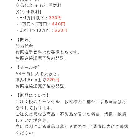
商品代金 + 代引手数料
[代引手数料]
・〜1万円以下：
330円
・1万円〜3万円：
440円
・3万円〜10万円：
660円
【振込】
商品代金
お振込手数料はお客様もちです。
お振込確認完了後の発送。
【メール便】
A4封筒に入る大きさ。
厚み1.5cmまで
220円
お振込確認完了後の発送。
【返品について】
ご注文後のキャンセル、お客様のご都合による返品はお
断りしております。
ご注文と異なる商品・不良品が届いた場合、汚損・破損
していた場合等、
当店原因による返品は承りますので、1週間以内にご連絡
ください。