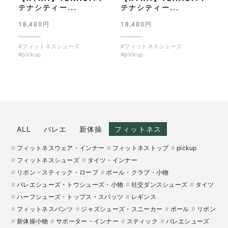
テナシティー...
テナシティー...
18,480円
18,480円
#フィットネスシューズ
#フィットネスシューズ
#pickup
#pickup
ALL
バレエ
新体操
フィットネス
フィットネスウェア・インナー
フィットネストップ
pickup
フィットネスシューズ
タイツ・インナー
リボン・スティック・ロープ
ボール・クラブ・小物
バレエシューズ・トウシューズ・小物
社交ダンスシューズ
タイツ
ハーフシューズ・トップス・スパッツ
レギンス
フィットネスパンツ
ジャズシューズ・スニーカー
ボール
リボン
新体操小物
サポーター・インナー
スティック
バレエシューズ