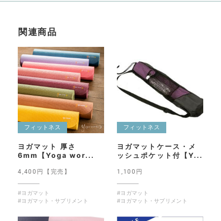
関連商品
フィットネス
フィットネス
ヨガマット 厚さ
ヨガマットケース・メ
6mm【Yoga wor...
ッシュポケット付【Y...
4,400円【完売】
1,100円
#ヨガマット
#ヨガマット
#ヨガマット・サプリメント
#ヨガマット・サプリメント