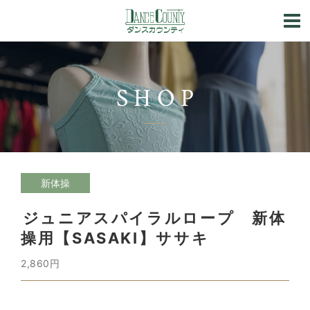
SHOP
新体操
ジュニアスパイラルロープ 新体
操用【SASAKI】ササキ
2,860円