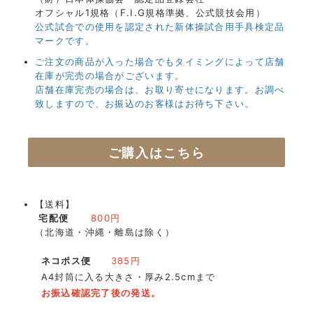
オフシャル1規格（F.I.G規格準拠、公式競技会用）
公式試合での使用を認定された新体操試合用手具検定品
マークです。
ご注文の商品が入った場合でもタイミングによって店舗
在庫が完売の場合がございます。
店舗在庫完売の場合は、お取り寄せになります。お調べ
致しますので、お振込のお客様はお待ち下さい。
ご購入はこちら
【送料】
宅配便
800円
（北海道・沖縄・離島は除く）
ネコポス便
385円
A4封筒に入る大きさ・厚み2.5cmまで
お振込確認完了後の発送。