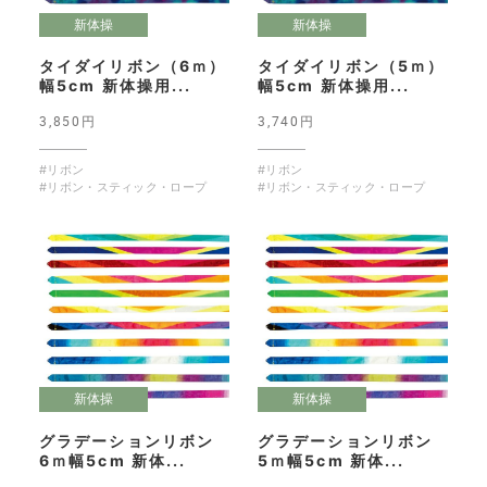
新体操
新体操
タイダイリボン（6ｍ）
タイダイリボン（5ｍ）
幅5cm 新体操用...
幅5cm 新体操用...
3,850円
3,740円
#リボン
#リボン
#リボン・スティック・ロープ
#リボン・スティック・ロープ
新体操
新体操
グラデーションリボン
グラデーションリボン
6ｍ幅5cm 新体...
5ｍ幅5cm 新体...