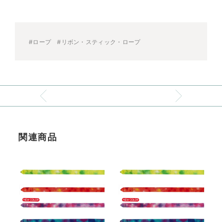
#ロープ
#リボン・スティック・ロープ
関連商品