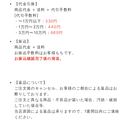
【代金引換】
商品代金 + 送料 + 代引手数料
[代引手数料]
・〜1万円以下：
330円
・1万円〜3万円：
440円
・3万円〜10万円：
660円
【振込】
商品代金 + 送料
お振込手数料はお客様もちです。
お振込確認完了後の発送。
【返品について】
ご注文後のキャンセル、お客様のご都合による返品はお
断りしております。
ご注文と異なる商品・不良品が届いた場合、汚損・破損
していた場合等、
当店原因による返品は承りますので、1週間以内にご連絡
ください。