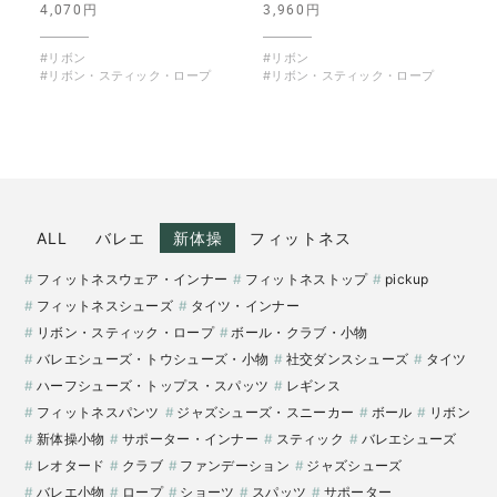
4,070円
3,960円
#リボン
#リボン
#リボン・スティック・ロープ
#リボン・スティック・ロープ
ALL
バレエ
新体操
フィットネス
フィットネスウェア・インナー
フィットネストップ
pickup
フィットネスシューズ
タイツ・インナー
リボン・スティック・ロープ
ボール・クラブ・小物
バレエシューズ・トウシューズ・小物
社交ダンスシューズ
タイツ
ハーフシューズ・トップス・スパッツ
レギンス
フィットネスパンツ
ジャズシューズ・スニーカー
ボール
リボン
新体操小物
サポーター・インナー
スティック
バレエシューズ
レオタード
クラブ
ファンデーション
ジャズシューズ
バレエ小物
ロープ
ショーツ
スパッツ
サポーター